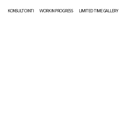
KONSULTOINTI
WORK IN PROGRESS
LIMITED TIME GALLERY