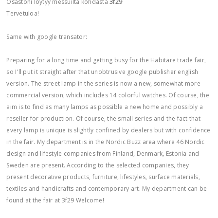
Osastoni löytyy messuilta kohdasta
3f29
Tervetuloa!
Same with google transator:
Preparing for a long time and getting busy for the Habitare trade fair,
so I'll put it straight after that unobtrusive google publisher english
version. The street lamp in the series is now a new, somewhat more
commercial version, which includes 14 colorful watches. Of course, the
aim is to find as many lamps as possible a new home and possibly a
reseller for production. Of course, the small series and the fact that
every lamp is unique is slightly confined by dealers but with confidence
in the fair. My department is in the Nordic Buzz area where 46 Nordic
design and lifestyle companies from Finland, Denmark, Estonia and
Sweden are present. According to the selected companies, they
present decorative products, furniture, lifestyles, surface materials,
textiles and handicrafts and contemporary art. My department can be
found at the fair at 3f29 Welcome!