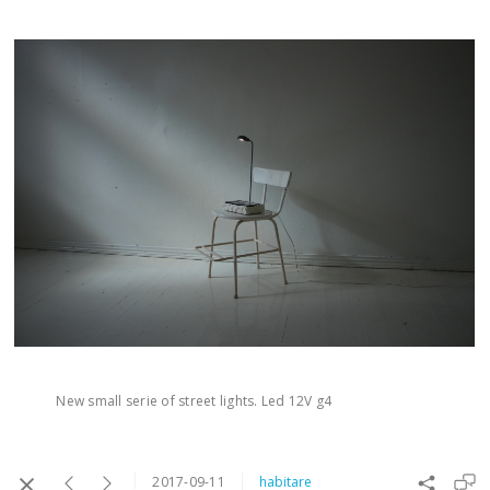
New small serie of street lights. Led 12V g4
2017-09-11
habitare