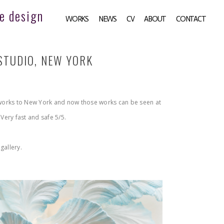
e design
WORKS
NEWS
CV
ABOUT
CONTACT
STUDIO, NEW YORK
 works to New York and now those works can be seen at
. Very fast and safe 5/5.
gallery.