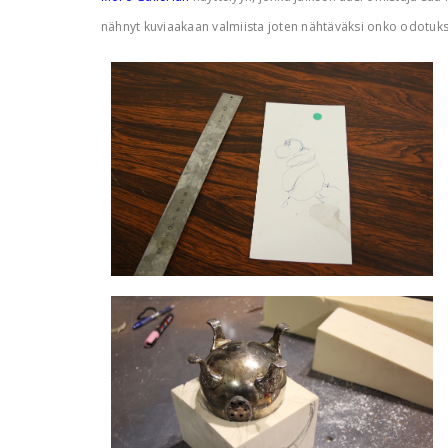
nähnyt kuviaakaan valmiista joten nähtäväksi onko odotuk