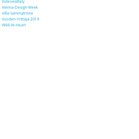
Videoesittely
Vienna-Design-Week
Villa-Sammalrinne
Vuoden-Yrittäjä-2019
Wild-At-Heart