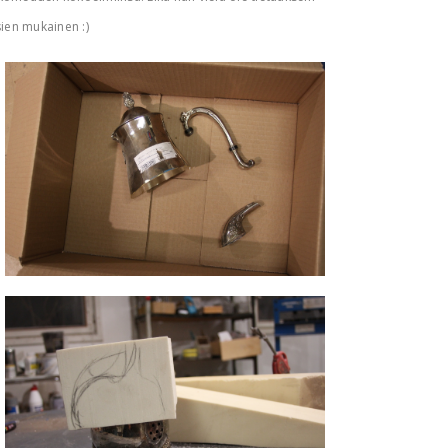
sien mukainen :)